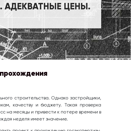
 АДЕКВАТНЫЕ ЦЕНЫ.
о прохождения
ьного строительства. Однако застройщики,
кам, качеству и бюджету. Такая проверка
есс на месяцы и привести к потере времени в
каждая неделя имеет значение.
овить проект к прохождению госэкспертизы,