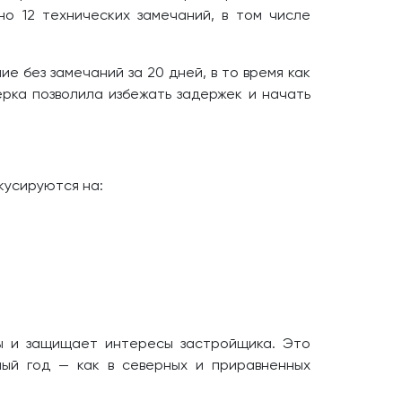
но 12 технических замечаний, в том числе
 без замечаний за 20 дней, в то время как
рка позволила избежать задержек и начать
кусируются на:
ы и защищает интересы застройщика. Это
лый год — как в северных и приравненных