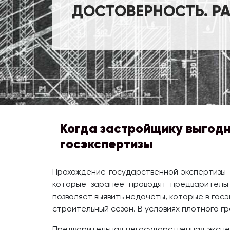
ДОСТОВЕРНОСТЬ. Р
Когда застройщику выгодн
госэкспертизы
Прохождение государственной экспертизы 
которые заранее проводят предварительн
позволяет выявить недочёты, которые в госэ
строительный сезон. В условиях плотного гр
Предварительная негосударственная экспер