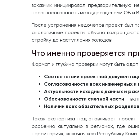
заказчик инициировал предварительную не
несогласованность между разделами ОВ и В
После устранения недочётов проект был по
аналогичные проекты обычно возвращаются
стройку до наступления холодов.
Что именно проверяется пр
Формат и глубина проверки могут быть адап
Соответствии проектной документаци
Согласованности всех инженерных и
Актуальности исходных данных и рас
Обоснованности сметной части
— вкл
Наличии всех обязательных разделов
Такая экспертиза подготавливает проек
особенно актуально в регионах, где оши
территориях, включая всю Республику Коми.