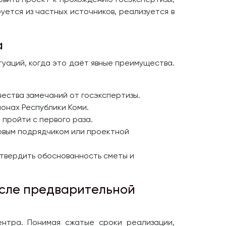
ется из частных источников, реализуется в
а
туаций, когда это даёт явные преимущества.
ества замечаний от госэкспертизы.
айонах Республики Коми.
 пройти с первого раза.
овым подрядчиком или проектной
твердить обоснованность сметы и
осле предварительной
ентра. Понимая сжатые сроки реализации,