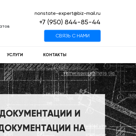
nonstate-expert@biz-mail.ru
+7 (950) 844-85-44
татов
CВЯЗЬ С НАМИ
УСЛУГИ
КОНТАКТЫ
 ДОКУМЕНТАЦИИ И
 ДОКУМЕНТАЦИИ НА