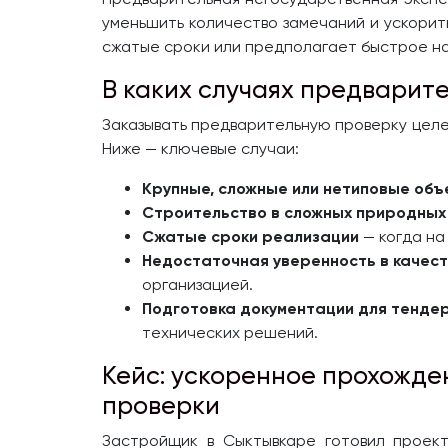
уменьшить количество замечаний и ускорит
сжатые сроки или предполагает быстрое н
В каких случаях предварит
Заказывать предварительную проверку целес
Ниже — ключевые случаи:
Крупные, сложные или нетиповые объ
Строительство в сложных природных 
Сжатые сроки реализации
— когда на
Недостаточная уверенность в качес
организацией.
Подготовка документации для тенде
технических решений.
Кейс: ускоренное прохожде
проверки
Застройщик в Сыктывкаре готовил проект