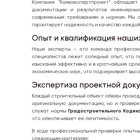
Компания "Комиэкспертпроект" обладае
документации и результатов инженерны
современным требованиям и нормам. Мы с
гарантирует надежность и качество каждой
Опыт и квалификация наши
Наши эксперты – это команда профессио
специалистов лежит солидный опыт, что 
изысканий эффективно и в кратчайшие сро
экономических наук, что подчеркивает выс
Экспертиза проектной док
Каждый строительный объект обязан прохо
оригинальную документацию, но и проверк
служат нормы
Градостроительного Кодек
что обеспечивает ее легитимность.
В ходе профессиональной проверки опытны
следующим критериям: