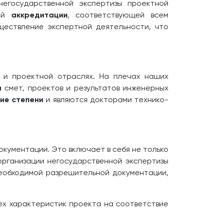
егосударственной экспертизы проектной
ной
аккредитации
, соответствующей всем
ществление экспертной деятельности, что
 и проектной отраслях. На плечах наших
ы
смет, проектов и результатов инженерных
ие степени
и являются докторами технико-
кументации. Это включает в себя не только
организации негосударственной экспертизы
необходимой разрешительной документации,
ех характеристик проекта на соответствие