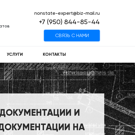
nonstate-expert@biz-mail.ru
+7 (950) 844-85-44
татов
CВЯЗЬ С НАМИ
УСЛУГИ
КОНТАКТЫ
 ДОКУМЕНТАЦИИ И
 ДОКУМЕНТАЦИИ НА