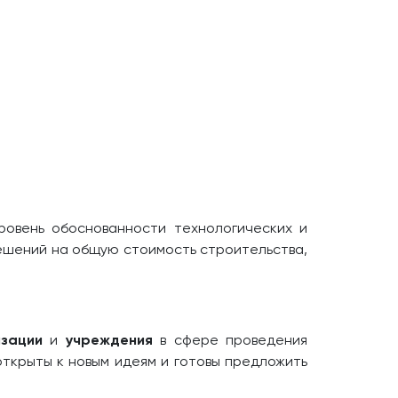
ровень обоснованности технологических и
решений на общую стоимость строительства,
изации
и
учреждения
в сфере проведения
открыты к новым идеям и готовы предложить