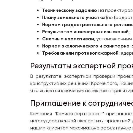
Техническому заданию
на проектиров
Плану земельного участка
(по Градост
Нормам градостроительного реглам
Результатам инженерных изысканий
;
Сметным нормативам
, установленным
Нормам экологического и санитарно
Требованиям противопожарной
, яде
Результаты экспертной про
В результате экспертной проверки проек
конструктивных решений. Кроме того, наши
что является ключевым аспектом в приняти
Приглашение к сотрудниче
Компания "Комиэкспертпроект" приглашае
негосударственной экспертизы проектной д
нашим клиентам максимально эффективные 