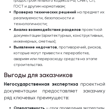
Градостроительного кодекса РФ, СНиП, СП,
ГОСТ и другим нормативам;
Проверка технических решений
на предмет их
реализуемости, безопасности и
технологичности;
Анализ взаимодействия разделов
проектной
документации (архитектурных, конструктивных,
инженерных, сметных);
Выявление недочетов
, противоречий, рисков,
которые могут привести к переработке,
авариям или перерасходу средств на этапе
строительства.
Выгоды для заказчиков
Негосударственная экспертиза
проектной
документации предоставляет заказчику
ряд ключевых преимуществ:
Оперативность
— срок проведения экспертизы